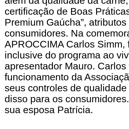
além da qualidade da carne, 
certificação de Boas Prática
Premium Gaúcha”, atributos 
consumidores. Na comemoraç
APROCCIMA Carlos Simm, foi
inclusive do programa ao vi
apresentador Mauro. Carlos
funcionamento da Associaçã
seus controles de qualidade 
disso para os consumidores.
sua esposa Patrícia.