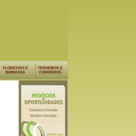
FLORESTAS E
TERNEIROS E
BIOMASSA
CORDEIROS