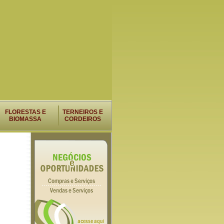
FLORESTAS E
TERNEIROS E
BIOMASSA
CORDEIROS