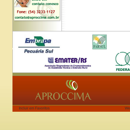
Incluir em Favoritos
We