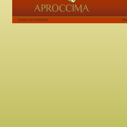
Incluir em Favoritos
We