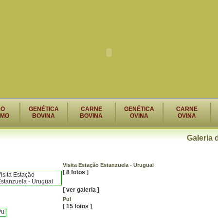
RO
GENÉTICA
CARNE
GENÉTICA
CARNE
SMO
BOVINA
BOVINA
OVINA
OVINA
Galeria 
Visita Estação Estanzuela - Uruguai
[ 8 fotos ]
[
ver galeria
]
Pul
[ 15 fotos ]