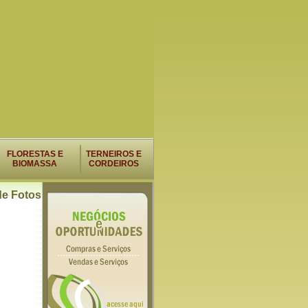
FLORESTAS E
TERNEIROS E
BIOMASSA
CORDEIROS
de Fotos