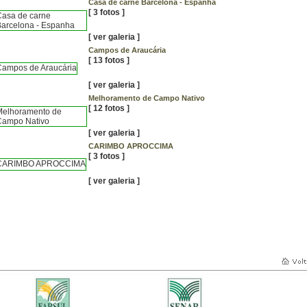
Casa de carne Barcelona - Espanha
[ 3 fotos ]
[
ver galeria
]
Campos de Araucária
[ 13 fotos ]
[
ver galeria
]
Melhoramento de Campo Nativo
[ 12 fotos ]
[
ver galeria
]
CARIMBO APROCCIMA
[ 3 fotos ]
[
ver galeria
]