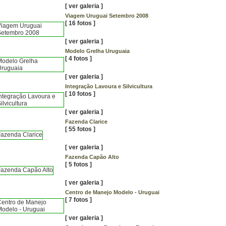
[
ver galeria
]
Viagem Uruguai Setembro 2008
[ 16 fotos ]
[
ver galeria
]
Modelo Grelha Uruguaia
[ 4 fotos ]
[
ver galeria
]
Integração Lavoura e Silvicultura
[ 10 fotos ]
[
ver galeria
]
Fazenda Clarice
[ 55 fotos ]
[
ver galeria
]
Fazenda Capão Alto
[ 5 fotos ]
[
ver galeria
]
Centro de Manejo Modelo - Uruguai
[ 7 fotos ]
[
ver galeria
]