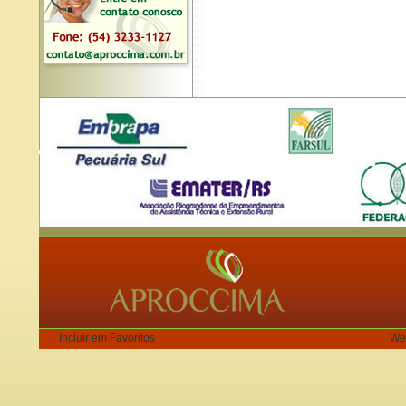
Incluir em Favoritos
We