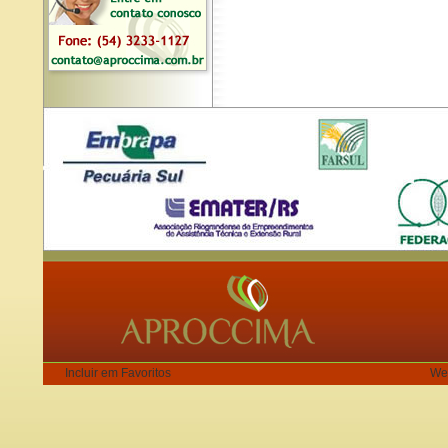
Incluir em Favoritos
We